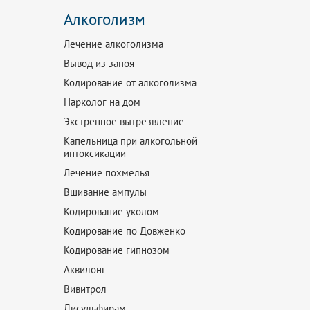
Алкоголизм
Лечение алкоголизма
Вывод из запоя
Кодирование от алкоголизма
Нарколог на дом
Экстренное вытрезвление
Капельница при алкогольной
интоксикации
Лечение похмелья
Вшивание ампулы
Кодирование уколом
Кодирование по Довженко
Кодирование гипнозом
Аквилонг
Вивитрол
Дисульфирам