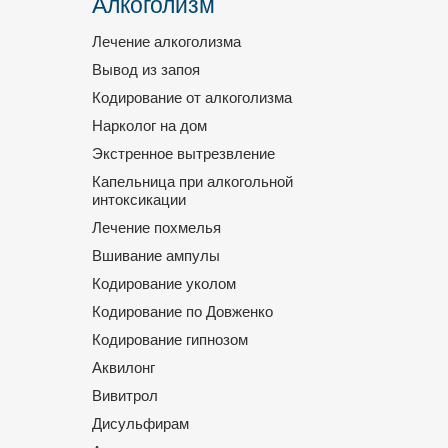
Алкоголизм
Лечение алкоголизма
Вывод из запоя
Кодирование от алкоголизма
Нарколог на дом
Экстренное вытрезвление
Капельница при алкогольной
интоксикации
Лечение похмелья
Вшивание ампулы
Кодирование уколом
Кодирование по Довженко
Кодирование гипнозом
Аквилонг
Вивитрол
Дисульфирам