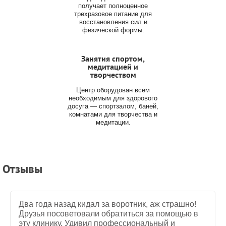
получает полноценное
трехразовое питание для
восстановления сил и
физической формы.
Занятия спортом,
медитацией и
творчеством
Центр оборудован всем
необходимым для здорового
досуга — спортзалом, баней,
комнатами для творчества и
медитации.
Отзывы
Два года назад кидал за воротник, аж страшно!
Друзья посоветовали обратиться за помощью в
эту клинику. Удивил профессиональный и