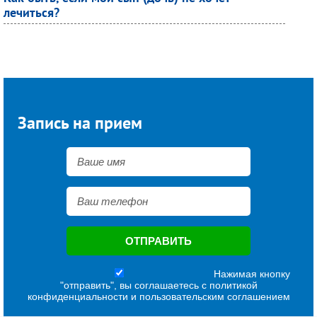
лечиться?
Запись на прием
Нажимая кнопку
"отправить", вы соглашаетесь с
политикой
конфиденциальности
и
пользовательским соглашением