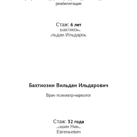
реабилитации
6 лет
Стаж:
Бахтиозин Вильдан Ильдарович
Врач психиатр-нарколог
32 года
Стаж: