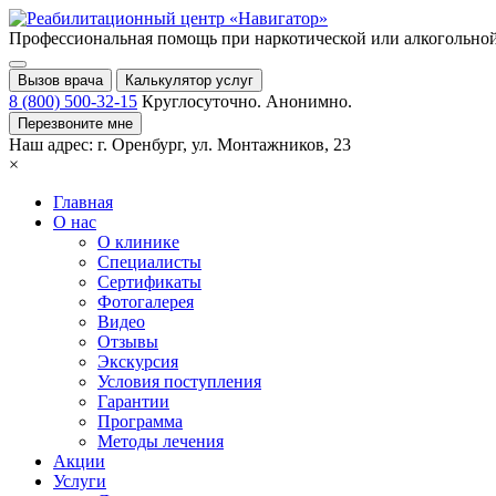
Профессиональная помощь при
наркотической или алкогольно
Вызов врача
Калькулятор услуг
8 (800) 500-32-15
Круглосуточно. Анонимно.
Перезвоните мне
Наш адрес:
г. Оренбург,
ул. Монтажников, 23
×
Главная
О нас
О клинике
Специалисты
Сертификаты
Фотогалерея
Видео
Отзывы
Экскурсия
Условия поступления
Гарантии
Программа
Методы лечения
Акции
Услуги