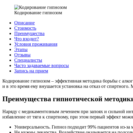
Кодирование гипнозом
Описание
Стоимость
Преимущества
Что входит?
Условия проживания
Этапы
Отзывы
Специалисты
Часто задаваемые вопросы
Запись на прием
Кодирование гипнозом – эффективная методика борьбы с алког
и в это время ему внушается установка на отказ от спиртного
Преимущества гипнотической методик
Наряду с медикаментозным лечением при запоях и сильной ин
избавление от тяги к спиртному, при этом первый эффект мож
Универсальность. Гипноз подходит 99% пациентов из-за
Не нужны лекарства. Воздействие оказывается на подсоз