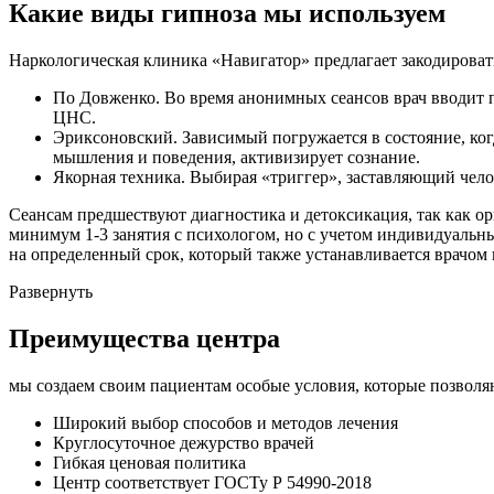
Какие виды гипноза мы используем
Наркологическая клиника «Навигатор» предлагает закодироват
По Довженко. Во время анонимных сеансов врач вводит п
ЦНС.
Эриксоновский. Зависимый погружается в состояние, когд
мышления и поведения, активизирует сознание.
Якорная техника. Выбирая «триггер», заставляющий челов
Сеансам предшествуют диагностика и детоксикация, так как о
минимум 1-3 занятия с психологом, но с учетом индивидуальн
на определенный срок, который также устанавливается врачом 
Развернуть
Преимущества центра
мы создаем своим пациентам особые условия, которые позволяю
Широкий выбор способов и
методов лечения
Круглосуточное
дежурство врачей
Гибкая ценовая
политика
Центр соответствует
ГОСТу Р 54990-2018