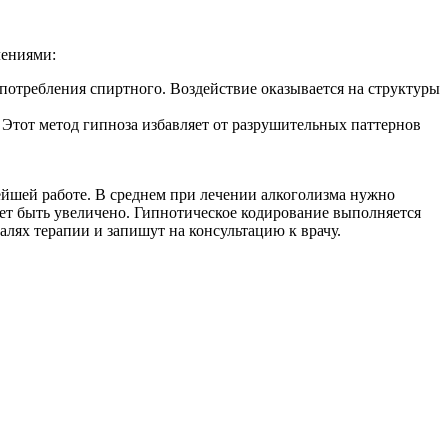
лениями:
употребления спиртного. Воздействие оказывается на структуры
. Этот метод гипноза избавляет от разрушительных паттернов
ейшей работе. В среднем при лечении алкоголизма нужно
ет быть увеличено. Гипнотическое кодирование выполняется
алях терапии и запишут на консультацию к врачу.