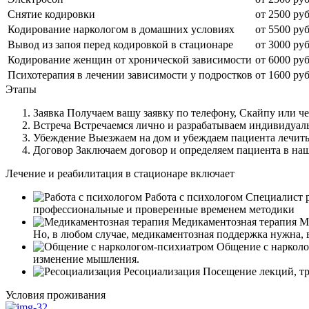
Снятие кодировки
от 2500 руб
Кодирование наркологом в домашних условиях
от 5500 руб
Вывод из запоя перед кодировкой в стационаре
от 3000 руб
Кодирование женщин от хронической зависимости
от 6000 руб
Психотерапия в лечении зависимости у подростков
от 1600 руб
Этапы
Заявка
Получаем вашу заявку по телефону, Скайпу или че
Встреча
Встречаемся лично и разрабатываем индивидуал
Убеждение
Выезжаем на дом и убеждаем пациента лечить
Договор
Заключаем договор и определяем пациента в на
Лечение и реабилитация в стационаре включает
Работа с психологом
Специалист р
профессиональные и проверенные временем методики
Медикаментозная терапия
Мы
Но, в любом случае, медикаментозная поддержка нужна, 
Общение с наркол
изменение мышления.
Ресоциализация
Посещение лекций, тр
Условия проживания