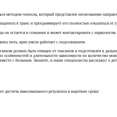
ься методом гипноза, который представлен несколькими направ
ациента в транс и программирует его полностью отказаться от 
а он остается в сознании и может контактировать с наркологом
ека пить, врач умело работает с подсознанием.
рганизм должен быть очищен от токсинов и подготовлен к дальн
ых особенностей и длительности зависимости их количество мож
вместе с больным. Звоните, и наши специалисты расскажут о дет
т достичь максимального результата в короткие сроки