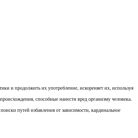
ики и продолжить их употребление, искореняет их, используя
роисхождения, способные нанести вред организму человека.
а поиски путей избавления от зависимости, кардинальное