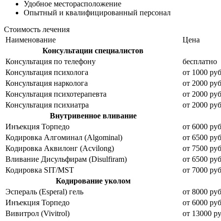
Удобное
месторасположение
Опытный и
квалифицированный персонал
Стоимость лечения
Наименование
Цена
Консультации специалистов
Консультация по телефону
бесплатно
Консультация психолога
от 1000 руб
Консультация нарколога
от 2000 руб
Консультация психотерапевта
от 2000 руб
Консультация психиатра
от 2000 руб
Внутривенное вливание
Инъекция Торпедо
от 6000 руб
Кодировка Алгоминал (Algominal)
от 6500 руб
Кодировка Аквилонг (Acvilong)
от 7500 руб
Вливание Дисульфирам (Disulfiram)
от 6500 руб
Кодировка SIT/MST
от 7000 руб
Кодирование уколом
Эспераль (Esperal) гель
от 8000 руб
Инъекция Торпедо
от 6000 руб
Вивитрол (Vivitrol)
от 13000 ру